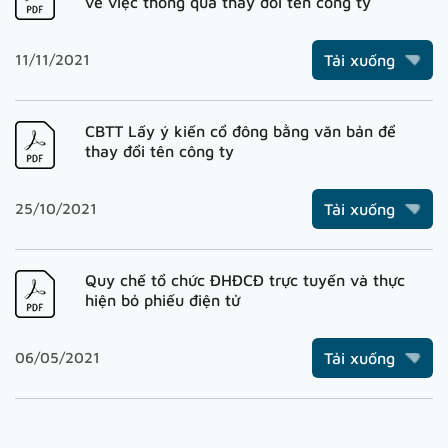
về việc thông qua thay đổi tên công ty
11/11/2021
Tải xuống
CBTT Lấy ý kiến cổ đông bằng văn bản để
thay đổi tên công ty
25/10/2021
Tải xuống
Quy chế tổ chức ĐHĐCĐ trực tuyến và thực
hiện bỏ phiếu điện tử
06/05/2021
Tải xuống