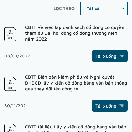
LỌC THEO
CBTT về việc lập danh sách cổ đông có quyền
tham dự Đại hội đồng cổ đông thường niên
năm 2022
08/03/2022
Tải xuống
CBTT Biên bản kiểm phiếu và Nghị quyết
ĐHĐCĐ lấy ý kiến cổ đông bằng văn bản thông
qua thay đổi tên công ty
30/11/2021
Tải xuống
CBTT tài liệu Lấy ý kiến cổ đông bằng văn bản