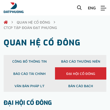
ENG
QUAN HỆ CỔ ĐÔNG
CTCP TẬP ĐOÀN ĐẠT PHƯƠNG
QUAN HỆ CỔ ĐÔNG
CÔNG BỐ THÔNG TIN
BÁO CÁO THƯỜNG NIÊN
BÁO CÁO TÀI CHÍNH
ĐẠI HỘI CỔ ĐÔNG
VĂN BẢN PHÁP LÝ
BẢN CÁO BẠCH
ĐẠI HỘI CỔ ĐÔNG