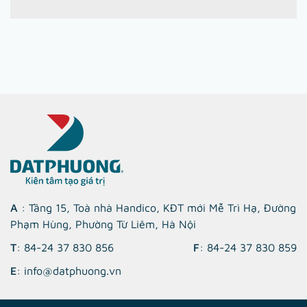
A
: Tầng 15, Toà nhà Handico, KĐT mới Mễ Trì Hạ, Đường
Phạm Hùng, Phường Từ Liêm, Hà Nội
T
: 84-24 37 830 856
F
: 84-24 37 830 859
E
: info@datphuong.vn