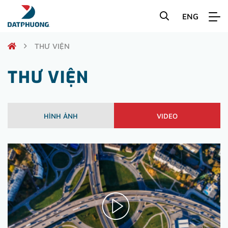
ENG
THƯ VIỆN
THƯ VIỆN
HÌNH ẢNH
VIDEO