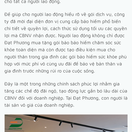
cho tất cả người lao động.
Để giúp cho người lao động hiểu rõ về gói dịch vụ, công
ty đã mời đại diện đơn vị cung cấp bảo hiểm phổ biến
chi tiết về quyền lợi, cách thức sử dụng tối ưu các quyền
lợi mà CBNV nhận được. Người lao động không chỉ được
Đạt Phương mua tặng gói bảo bảo hiểm chăm sóc sức
khỏe toàn diện mà còn được tạo điều kiện mua cho
người thân trong gia đình các gói bảo hiểm sức khỏe phù
hợp với mức phí vô cùng ưu đãi để bảo vệ bản thân và
gia đình trước những rủi ro của cuộc sống.
Đây là một trong những chính sách phúc lợi nhằm gia
tăng các chế độ đãi ngộ, tạo động lực gắn bó lâu dài của
CBNV đối với doanh nghiệp. Tại Đạt Phương, con người là
tài sản vô giá của doanh nghiệp.