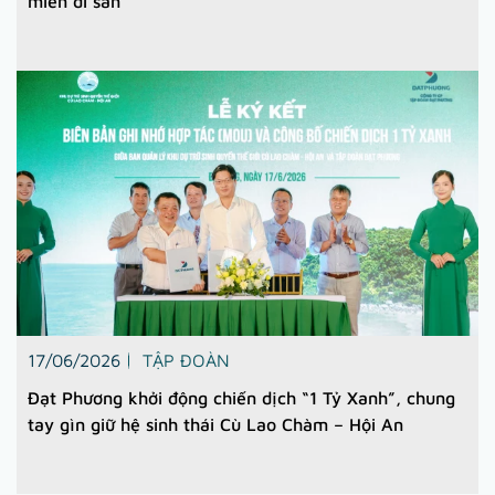
miền di sản
17/06/2026
TẬP ĐOÀN
Đạt Phương khởi động chiến dịch “1 Tỷ Xanh”, chung
tay gìn giữ hệ sinh thái Cù Lao Chàm – Hội An