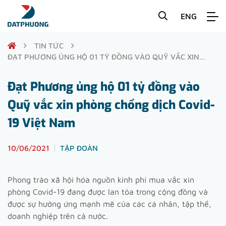
ENG
TIN TỨC
ĐẠT PHƯƠNG ỦNG HỘ 01 TỶ ĐỒNG VÀO QUỸ VẮC XIN
PHÒNG CHỐNG DỊCH COVID-19 VIỆT NAM
Đạt Phương ủng hộ 01 tỷ đồng vào
Quỹ vắc xin phòng chống dịch Covid-
19 Việt Nam
10/06/2021
TẬP ĐOÀN
Phong trào xã hội hóa nguồn kinh phí mua vắc xin
phòng Covid-19 đang được lan tỏa trong cộng đồng và
được sự hưởng ứng mạnh mẽ của các cá nhân, tập thể,
doanh nghiệp trên cả nước.