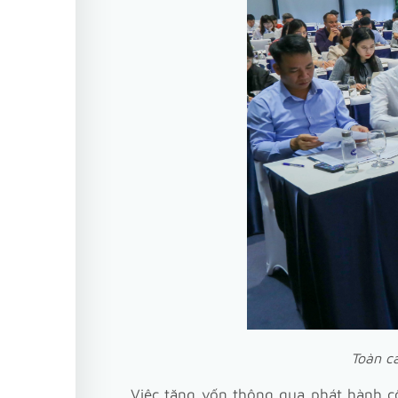
Toàn c
Việc tăng vốn thông qua phát hành cổ