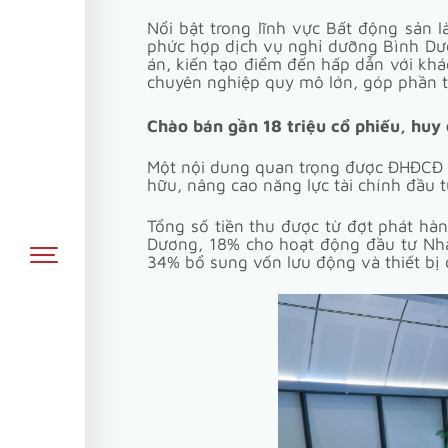
Nổi bật trong lĩnh vực Bất động sản
phức hợp dịch vụ nghỉ dưỡng Bình Dươ
án, kiến tạo điểm đến hấp dẫn với khá
chuyên nghiệp quy mô lớn, góp phần t
Chào bán gần 18 triệu cổ phiếu, huy
Một nội dung quan trọng được ĐHĐCĐ t
hữu, nâng cao năng lực tài chính đầu 
Tổng số tiền thu được từ đợt phát hà
Dương, 18% cho hoạt động đầu tư Nhà
34% bổ sung vốn lưu động và thiết bị 