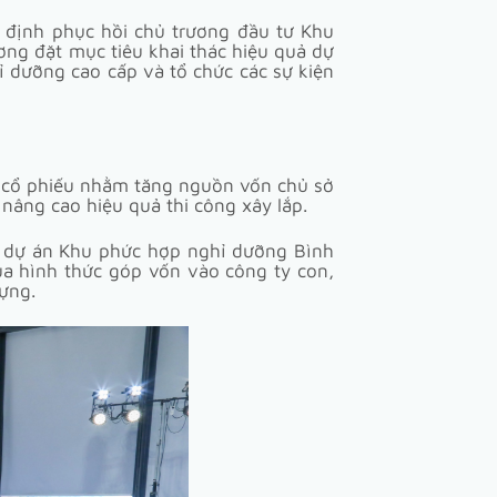
 định phục hồi chủ trương đầu tư Khu
ng đặt mục tiêu khai thác hiệu quả dự
ỉ dưỡng cao cấp và tổ chức các sự kiện
4 cổ phiếu nhằm tăng nguồn vốn chủ sở
 nâng cao hiệu quả thi công xây lắp.
ện dự án Khu phức hợp nghỉ dưỡng Bình
a hình thức góp vốn vào công ty con,
ựng.