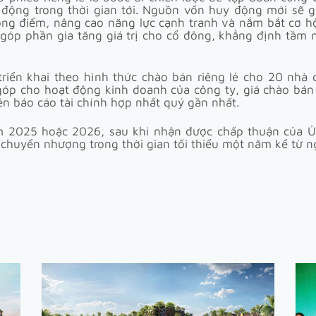
động trong thời gian tới. Nguồn vốn huy động mới sẽ 
rọng điểm, nâng cao năng lực cạnh tranh và nắm bắt cơ hội
 góp phần gia tăng giá trị cho cổ đông, khẳng định tầm n
riển khai theo hình thức chào bán riêng lẻ cho 20 nhà
góp cho hoạt động kinh doanh của công ty, giá chào bán k
ên báo cáo tài chính hợp nhất quý gần nhất.
năm 2025 hoặc 2026, sau khi nhận được chấp thuận của
ế chuyển nhượng trong thời gian tối thiểu một năm kể từ n