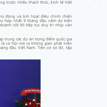
ng trước nhiều thách thức, kinh tế Việt
hủ động và linh hoạt điều chỉnh chiến
hu hợp nhất 9 tháng đầu năm dự kiến
anh cốt lõi tiếp tục duy trì nhịp vận
p trung các dự án trọng điểm quốc gia
là cơ hội mở ra không gian phát triển
àng đầu Việt Nam. Trên cơ sở đó, tập