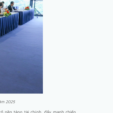
năm 2025
cố nền tảng tài chính, đẩy mạnh chiến