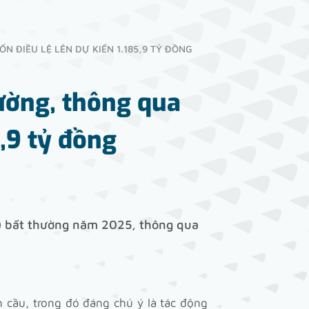
ĐIỀU LỆ LÊN DỰ KIẾN 1.185,9 TỶ ĐỒNG
ường, thông qua
,9 tỷ đồng
) bất thường năm 2025, thông qua
 cầu, trong đó đáng chú ý là tác động