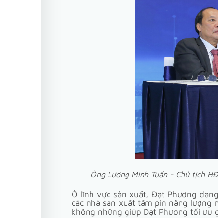
Ông Lương Minh Tuấn - Chủ tịch HĐ
Ở lĩnh vực sản xuất, Đạt Phương đang
các nhà sản xuất tấm pin năng lượng m
không những giúp Đạt Phương tối ưu gi