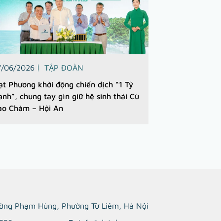
7/06/2026
TẬP ĐOÀN
ạt Phương khởi động chiến dịch “1 Tỷ
anh”, chung tay gìn giữ hệ sinh thái Cù
ao Chàm – Hội An
ường Phạm Hùng, Phường Từ Liêm, Hà Nội