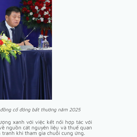
i đồng cổ đông bất thường năm 2025
ợng xanh với việc kết nối hợp tác với
 về nguồn cát nguyên liệu và thuế quan
 tranh khi tham gia chuỗi cung ứng.