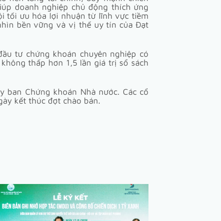
giúp doanh nghiệp chủ động thích ứng
 tối ưu hóa lợi nhuận từ lĩnh vực tiềm
hìn bền vững và vị thế uy tín của Đạt
 đầu tư chứng khoán chuyên nghiệp có
hông thấp hơn 1,5 lần giá trị sổ sách
 Ủy ban Chứng khoán Nhà nước. Các cổ
gày kết thúc đợt chào bán.