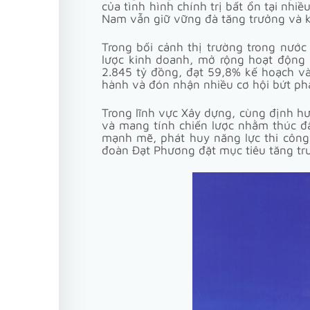
của tình hình chính trị bất ổn tại nhi
Nam vẫn giữ vững đà tăng trưởng và 
Trong bối cảnh thị trường trong nước
lược kinh doanh, mở rộng hoạt động
2.845 tỷ đồng, đạt 59,8% kế hoạch và
hành và đón nhận nhiều cơ hội bứt ph
Trong lĩnh vực Xây dựng, cùng định h
và mang tính chiến lược nhằm thúc đẩ
mạnh mẽ, phát huy năng lực thi công
đoàn Đạt Phương đặt mục tiêu tăng t