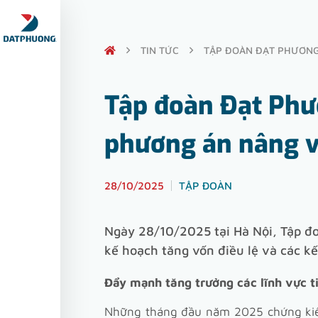
TIN TỨC
TẬP ĐOÀN ĐẠT PHƯƠNG
Tập đoàn Đạt Phư
phương án nâng vố
28/10/2025
TẬP ĐOÀN
Ngày 28/10/2025 tại Hà Nội, Tập đ
kế hoạch tăng vốn điều lệ và các kế
Đẩy mạnh tăng trưởng các lĩnh vực 
Những tháng đầu năm 2025 chứng kiến 