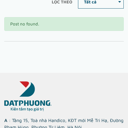
LỌC THEO
Post no found.
A
: Tầng 15, Toà nhà Handico, KĐT mới Mễ Trì Hạ, Đường
Phạm Hùng, Phường Từ Liêm, Hà Nội