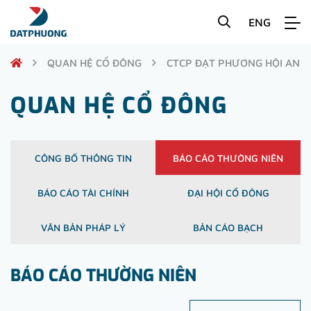
ENG
QUAN HỆ CỔ ĐÔNG
CTCP ĐẠT PHƯƠNG HỘI AN
QUAN HỆ CỔ ĐÔNG
CÔNG BỐ THÔNG TIN
BÁO CÁO THƯỜNG NIÊN
BÁO CÁO TÀI CHÍNH
ĐẠI HỘI CỔ ĐÔNG
VĂN BẢN PHÁP LÝ
BẢN CÁO BẠCH
BÁO CÁO THƯỜNG NIÊN