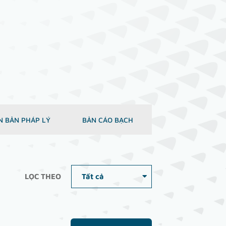
N BẢN PHÁP LÝ
BẢN CÁO BẠCH
LỌC THEO