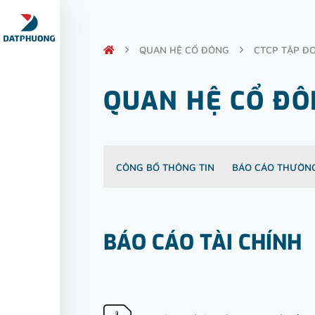
QUAN HỆ CỔ ĐÔNG
CTCP TẬP Đ
QUAN HỆ CỔ Đ
CÔNG BỐ THÔNG TIN
BÁO CÁO THƯỜNG
BÁO CÁO TÀI CHÍNH