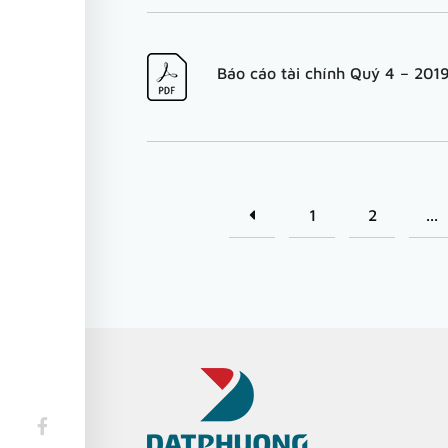
Báo cáo tài chính Quý 4 – 201
1
2
...